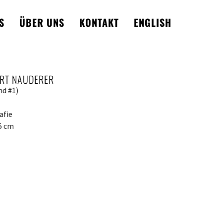
S
ÜBER UNS
KONTAKT
ENGLISH
RT NAUDERER
nd #1)
afie
,5 cm