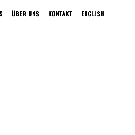
S
ÜBER UNS
KONTAKT
ENGLISH