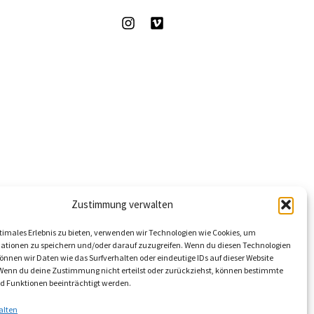
Zustimmung verwalten
timales Erlebnis zu bieten, verwenden wir Technologien wie Cookies, um
ationen zu speichern und/oder darauf zuzugreifen. Wenn du diesen Technologien
nnen wir Daten wie das Surfverhalten oder eindeutige IDs auf dieser Website
 Wenn du deine Zustimmung nicht erteilst oder zurückziehst, können bestimmte
 Funktionen beeinträchtigt werden.
alten