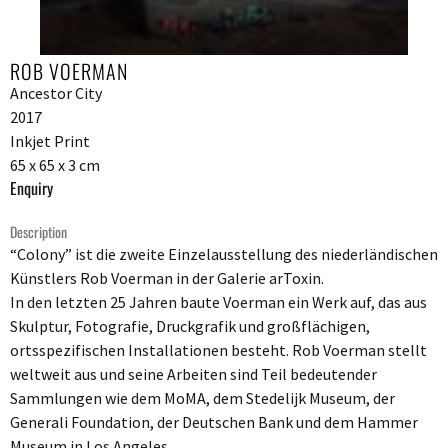
ROB VOERMAN
Ancestor City
2017
Inkjet Print
65 x 65 x 3 cm
Enquiry
Description
“Colony” ist die zweite Einzelausstellung des niederländischen
Künstlers Rob Voerman in der Galerie arToxin.
In den letzten 25 Jahren baute Voerman ein Werk auf, das aus
Skulptur, Fotografie, Druckgrafik und großflächigen,
ortsspezifischen Installationen besteht. Rob Voerman stellt
weltweit aus und seine Arbeiten sind Teil bedeutender
Sammlungen wie dem MoMA, dem Stedelijk Museum, der
Generali Foundation, der Deutschen Bank und dem Hammer
Museum in Los Angeles.